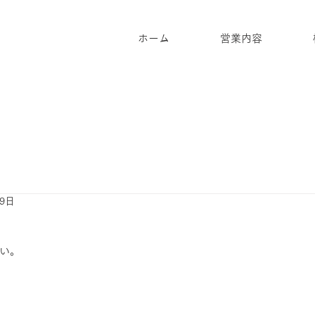
ホーム
営業内容
月9日
い。